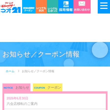
お知らせ／クーポン情報
ホーム
お知らせ／クーポン情報
お知らせ
クーポン
NOTICE
COUPON
2026年6月30日
六会店移転のご案内