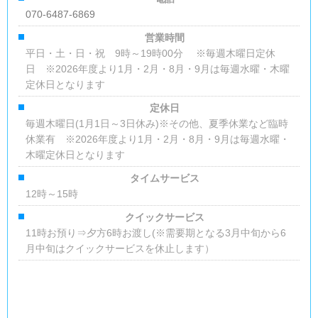
070-6487-6869
営業時間
平日・土・日・祝 9時～19時00分 ※毎週木曜日定休
日 ※2026年度より1月・2月・8月・9月は毎週水曜・木曜
定休日となります
定休日
毎週木曜日(1月1日～3日休み)※その他、夏季休業など臨時
休業有 ※2026年度より1月・2月・8月・9月は毎週水曜・
木曜定休日となります
タイムサービス
12時～15時
クイックサービス
11時お預り⇒夕方6時お渡し(※需要期となる3月中旬から6
月中旬はクイックサービスを休止します）