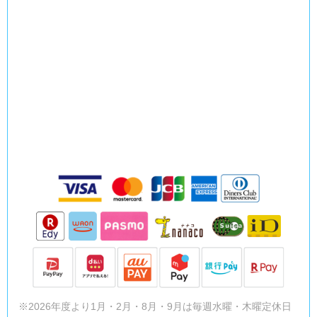
※2026年度より1月・2月・8月・9月は毎週水曜・木曜定休日