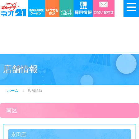
店舗情報
ホーム
店舗情報
南区
永田店